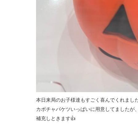
本日来局のお子様達もすごく喜んでくれました
カボチャバケツいっぱいに用意してましたが、
補充しときます👍