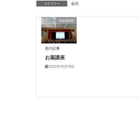
薬局
カテゴリー
学校薬剤師
前の記事
お薬講座
2022年10月19日