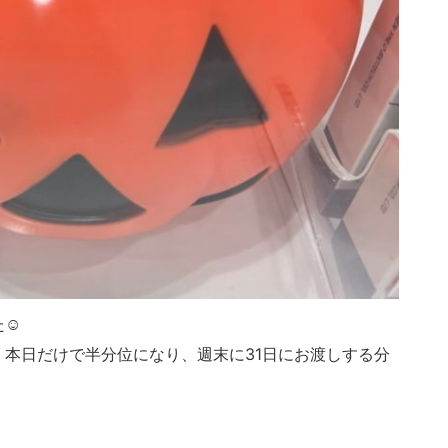
☺️
本日だけで半分位になり、週末に31日にお渡しする分