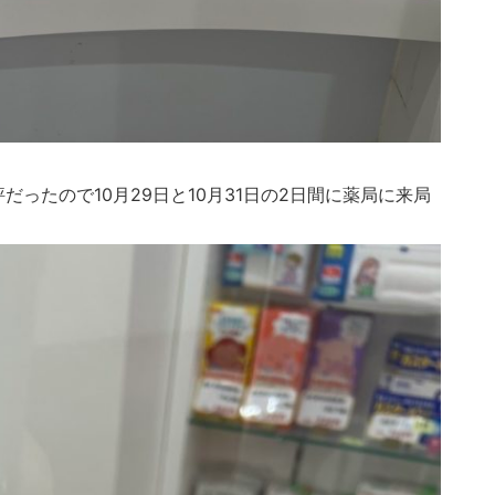
ったので10月29日と10月31日の2日間に薬局に来局
。