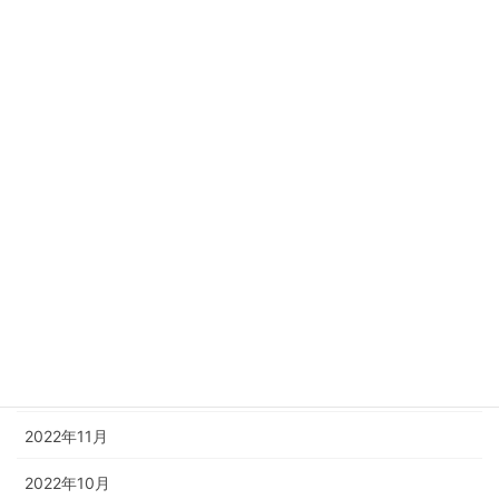
2023年11月
2023年10月
2023年8月
2023年6月
2023年4月
2023年3月
2023年2月
2023年1月
2022年12月
2022年11月
2022年10月