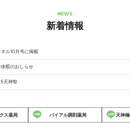
NEWS
新着情報
ンネル10月号に掲載
季休暇のおしらせ
25天神祭
クス薬局
バイアル調剤薬局
天神橋