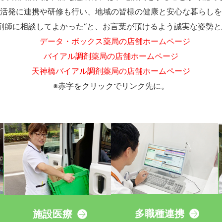
活発に連携や研修も行い、地域の皆様の健康と安心な暮らしを
の薬剤師に相談してよかった“と、お言葉が頂けるよう誠実な姿勢
データ・ボックス薬局の店舗ホームページ
バイアル調剤薬局の店舗ホームページ
天神橋バイアル調剤薬局の店舗ホームページ
※赤字をクリックでリンク先に。
多職種連携
施設医療