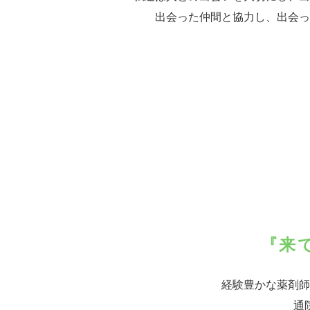
出会った仲間と協力し、出会っ
『来
経験豊かな薬剤師
通