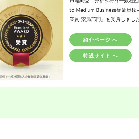
市場調査・分析を行う一般社団法
to Medium Business従業員
業賞 薬局部門」を受賞しまし
紹介ページ へ
特設サイト へ