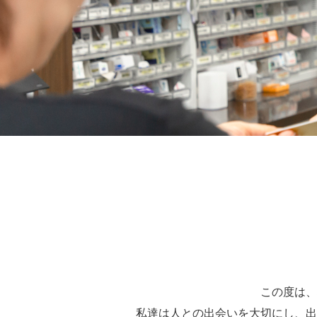
この度は、
私達は人との出会いを大切にし、出