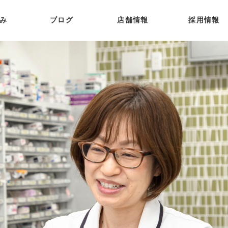
み
ブログ
店舗情報
採用情報