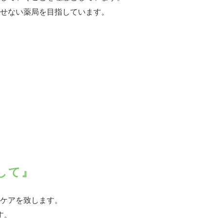
せない薬局を目指しています。
して』
ケアを致します。
す。