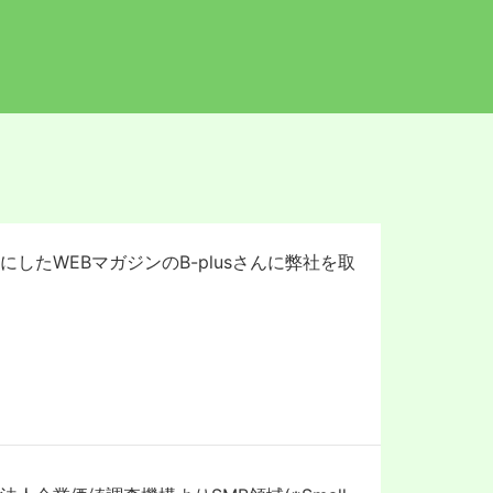
したWEBマガジンのB-plusさんに弊社を取