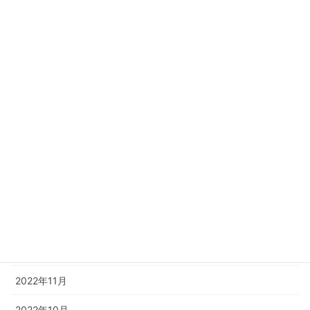
2023年11月
2023年10月
2023年8月
2023年6月
2023年4月
2023年3月
2023年2月
2023年1月
2022年12月
2022年11月
2022年10月