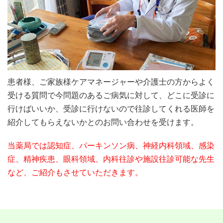
患者様、ご家族様ケアマネージャーや介護士の方からよく
受ける質問で今問題のあるご病気に対して、どこに受診に
行けばいいか、受診に行けないので往診してくれる医師を
紹介してもらえないかとのお問い合わせを受けます。
当薬局では認知症、パーキンソン病、神経内科領域、感染
症、精神疾患、眼科領域、内科往診や施設往診可能な先生
など、ご紹介もさせていただきます。