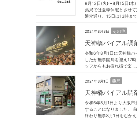
8月13日(火)〜8月15
薬局では夏季休暇とさせて頂
通常通り、15日は13時まで
その他
2024年8月3日
天神橋バイアル調
令和6年8月1日に天神橋
したが無事開局を迎え17時
ッフからもお疲れ様で楽しん
薬局
2024年8月1日
天神橋バイアル調
令和6年8月1日より大阪
することになりました。 
終わり無事8月1日をむかえ