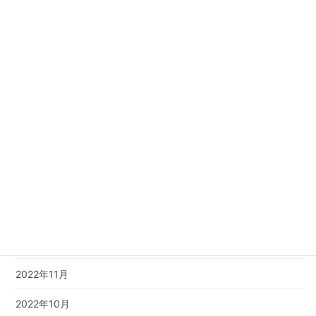
2023年11月
2023年10月
2023年8月
2023年6月
2023年4月
2023年3月
2023年2月
2023年1月
2022年12月
2022年11月
2022年10月