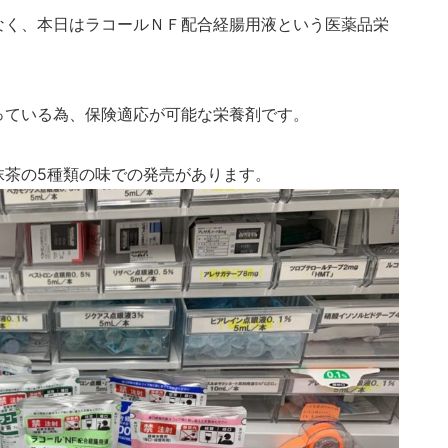
なく、本日はラコールＮＦ配合経腸用液という医薬品栄
っている為、保険適応が可能な栄養剤です。
抹茶の5種類の味での発売があります。