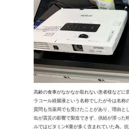
高齢の食事がなかなか取れない患者様などに
ラコール経腸液という名称でしたが今は名称の
質問も当薬局でも受けたことがあり、理由と
缶が震災の影響で製造できず、供給が滞った
ルではビタミンK量が多く含まれていた為、