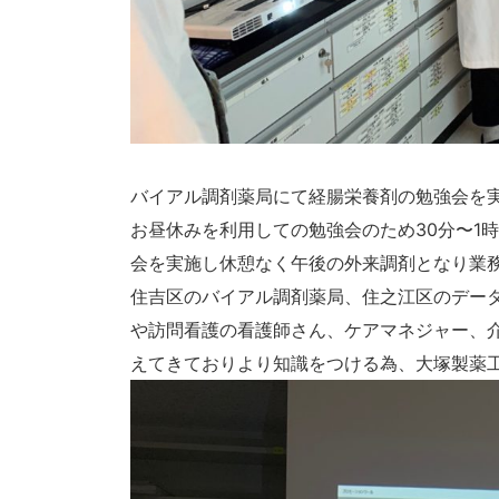
バイアル調剤薬局にて経腸栄養剤の勉強会を
お昼休みを利用しての勉強会のため30分〜1
会を実施し休憩なく午後の外来調剤となり業
住吉区のバイアル調剤薬局、住之江区のデー
や訪問看護の看護師さん、ケアマネジャー、
えてきておりより知識をつける為、大塚製薬