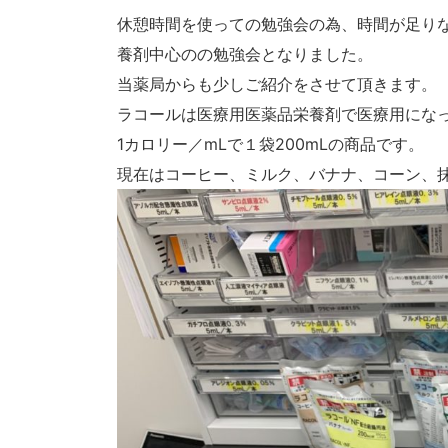
休憩時間を使っての勉強会の為、時間が足り
養剤中心のの勉強会となりました。
当薬局からも少しご紹介をさせて頂きます。
ラコールは医療用医薬品栄養剤で医療用にな
1カロリー／mLで１袋200mLの商品です。
現在はコーヒー、ミルク、バナナ、コーン、