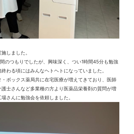
実施しました。
時間のつもりでしたが、興味深く、つい1時間45分も勉強
務終わる頃にはみんなヘトヘトになっていました。
タ・ボックス薬局共に在宅医療が増えてきており、医師
介護士さんなど多業種の方より医薬品栄養剤の質問が増
工場さんに勉強会を依頼しました。