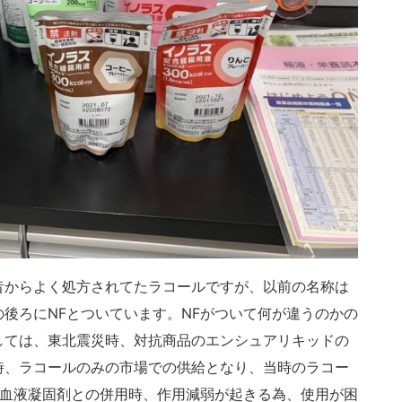
昔からよく処方されてたラコールですが、以前の名称は
後ろにNFとついています。NFがついて何が違うのかの
しては、東北震災時、対抗商品のエンシュアリキッドの
時、ラコールのみの市場での供給となり、当時のラコー
抗血液凝固剤との併用時、作用減弱が起きる為、使用が困