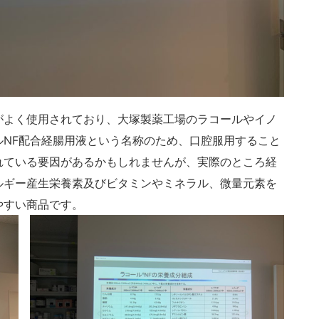
がよく使用されており、大塚製薬工場のラコールやイノ
NF配合経腸用液という名称のため、口腔服用すること
れている要因があるかもしれませんが、実際のところ経
ルギー産生栄養素及びビタミンやミネラル、微量元素を
やすい商品です。