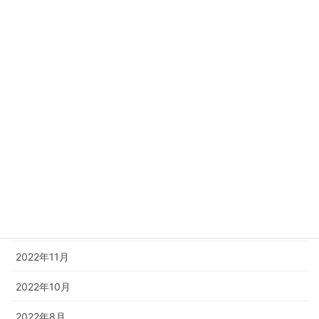
2023年10月
2023年8月
2023年6月
2023年4月
2023年3月
2023年2月
2023年1月
2022年12月
2022年11月
2022年10月
2022年8月