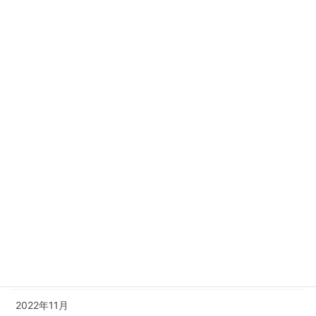
2023年12月
2023年11月
2023年10月
2023年8月
2023年6月
2023年4月
2023年3月
2023年2月
2023年1月
2022年12月
2022年11月