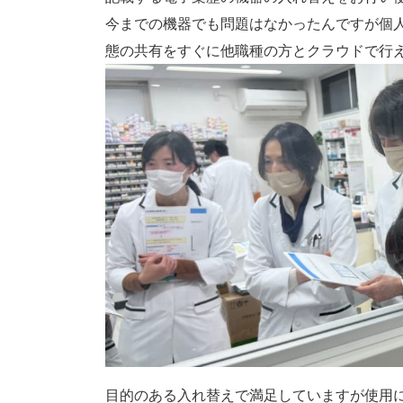
今までの機器でも問題はなかったんですが個
態の共有をすぐに他職種の方とクラウドで行
目的のある入れ替えで満足していますが使用