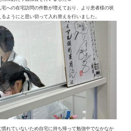
人宅への在宅訪問の件数が増えており、より患者様の状
えるようにと思い切って入れ替えを行いました。
に慣れていないため自宅に持ち帰って勉強中でなかなか