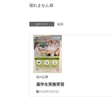
寝れません😅
薬局
カテゴリー
その他
前の記事
薬学生実務実習
2022年2月21日