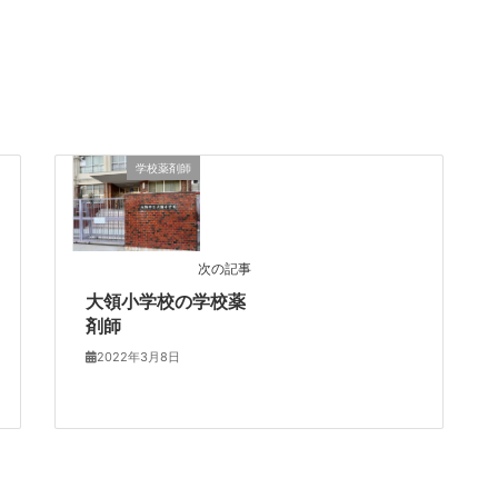
学校薬剤師
次の記事
大領小学校の学校薬
剤師
2022年3月8日