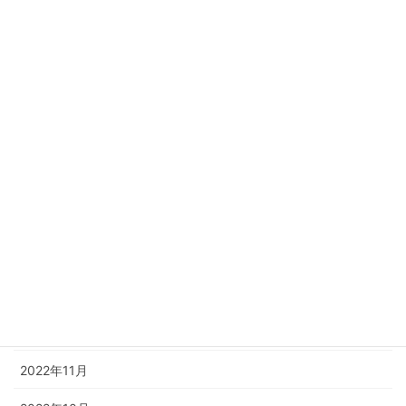
2023年11月
2023年10月
2023年8月
2023年6月
2023年4月
2023年3月
2023年2月
2023年1月
2022年12月
2022年11月