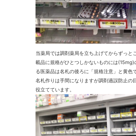
当薬局では調剤薬局を立ち上げてからずっと
載品に規格がひとつしかないものには(15m
る医薬品は名札の後ろに「規格注意」と黄色
名札作りは手間になりますが調剤過誤防止の
役立てています。