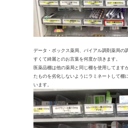
データ・ボックス薬局、バイアル調剤薬局の
すくて綺麗とのお言葉を何度か頂きます。
医薬品棚は他の薬局と同じ棚を使用してます
たものを劣化しないようにラミネートして棚
います。