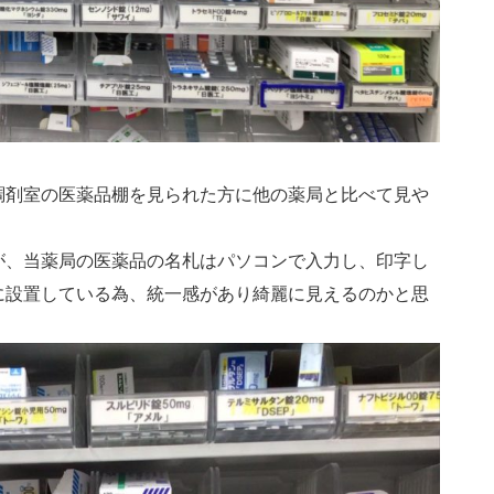
調剤室の医薬品棚を見られた方に他の薬局と比べて見や
が、当薬局の医薬品の名札はパソコンで入力し、印字し
に設置している為、統一感があり綺麗に見えるのかと思