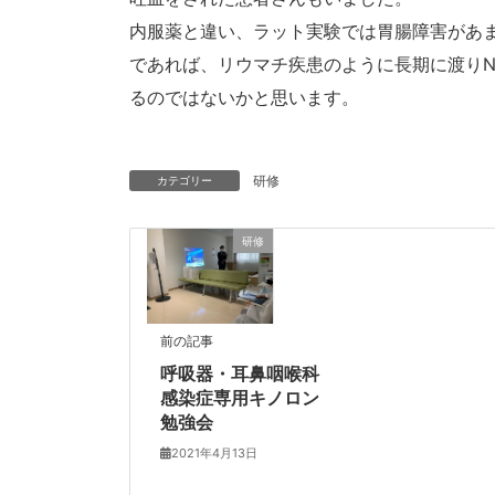
内服薬と違い、ラット実験では胃腸障害があ
であれば、リウマチ疾患のように長期に渡りN
るのではないかと思います。
研修
カテゴリー
研修
前の記事
呼吸器・耳鼻咽喉科
感染症専用キノロン
勉強会
2021年4月13日