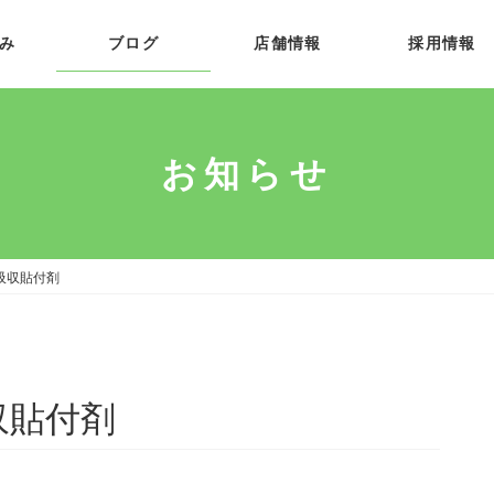
み
ブログ
店舗情報
採用情報
お知らせ
皮吸収貼付剤
収貼付剤