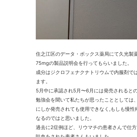
住之江区のデータ・ボックス薬局にて久光製薬
75mgの製品説明会を行ってもらいました。
成分はジクロフェナクナトリウムで内服剤で
ます。
5月中に承認され5月〜6月には発売されると
勉強会を聞いて私たちが思ったこととしては
にしか発売されても使用できなく,もしも慢性
なるのではと思いました。
過去に2症例ほど、リウマチの患者さんで仕方
吐血をされた患者さんもいました。