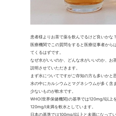
患者様よりお茶で薬を飲んでるけど良いかな
医療機関でこの質問をすると医療従事者から
てくるはずです。
なぜ水がいいのか、どんな水がいいのか、お
説明させていただきます。
まず水についてですがご存知の方も多いかと
水の中にカルシウムとマグネシウムが多く含
少ないものが軟水です。
WHO(世界保健機関)の基準では120mg/l以
120mg/l未満を軟水としています。
日本の基準では100mg/l以上と未満になって