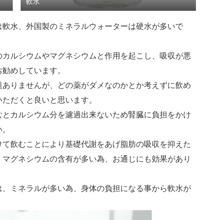
軟水
は軟水、外国製のミネラルウォーターは硬水が多いで
のカルシウムやマグネシウムと作用を起こし、吸収が悪
お勧めしています。
題ありませんが、どの薬がダメなのかとか考えずに飲め
いただくと良いと思います。
むとカルシウム分を濾過出来ないため腎臓に負担をかけ
い。
けて飲むことにより基礎代謝をあげ脂肪の吸収を抑えた
、マグネシウムの含有が多い為、お通じにも効果があり
は、ミネラルが多い為、身体の負担になる事から軟水が