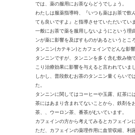
では、薬の服用にお茶ならどうでしょう。
わたしは服薬指導時、『いつも薬はお茶で飲
ても良いですよ』と指導させていただいてい
一般にお茶で薬を服用しないようにという理由
ンが薬に影響を及ぼすものがあるというとこ
タンニン(カテキン)とカフェインでどんな影
タンニンですが、タンニンを多く含む飲み物
こり治療効果に影響を与えると言われていま
しかし、普段飲むお茶のタンニン量くらいで
た。
タンニンに関してはコーヒーや玉露、紅茶に
茶にはあまり含まれてないことから、鉄剤を
茶、、ウーロン茶、番茶がむいています。
カフェインの方から考えてみるとカフェイン
ただ、カフェインの薬理作用に血管収縮、利