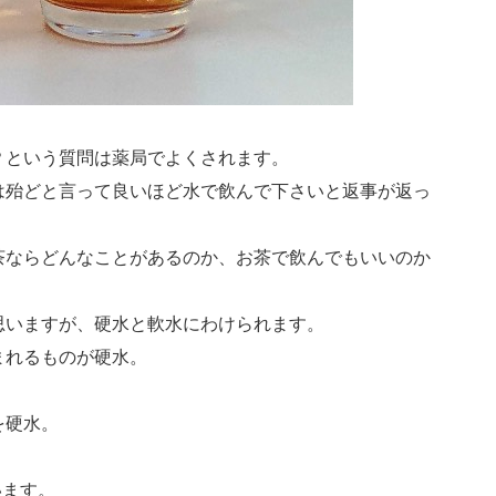
？という質問は薬局でよくされます。
は殆どと言って良いほど水で飲んで下さいと返事が返っ
茶ならどんなことがあるのか、お茶で飲んでもいいのか
思いますが、硬水と軟水にわけられます。
まれるものが硬水。
上を硬水。
います。