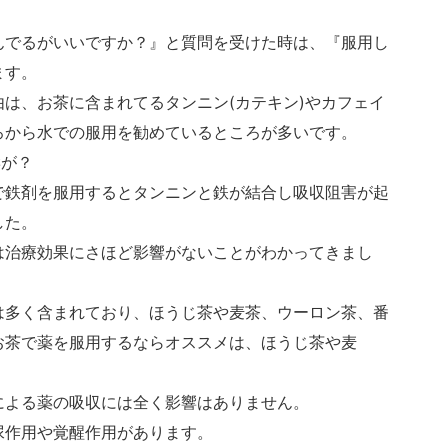
んでるがいいですか？』と質問を受けた時は、『服用し
ます。
は、お茶に含まれてるタンニン(カテキン)やカフェイ
ろから水での服用を勧めているところが多いです。
響が？
で鉄剤を服用するとタンニンと鉄が結合し吸収阻害が起
した。
は治療効果にさほど影響がないことがわかってきまし
は多く含まれており、ほうじ茶や麦茶、ウーロン茶、番
お茶で薬を服用するならオススメは、ほうじ茶や麦
による薬の吸収には全く影響はありません。
尿作用や覚醒作用があります。