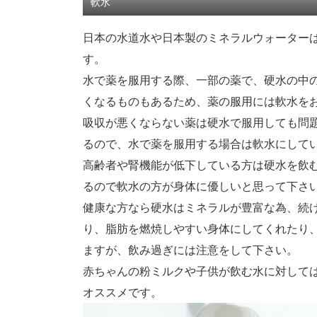
軟水
日本の水道水や日本製のミネラルウォーター
す。
水で薬を服用する際、一部の薬で、硬水の中
くなるものもあるため、薬の服用には軟水を
吸収が悪くならない薬は硬水で服用しても問
るので、水で薬を服用する場合は軟水にして
高齢者や腎機能が低下している方は硬水を飲
るので軟水の方が身体に優しいと思って下さ
健康な方なら硬水はミネラルが豊富な為、続
り、脂肪を燃焼しやすい身体にしてくれたり
ますが、飲み過ぎには注意をして下さい。
赤ちゃんの粉ミルクや子供が飲む水に対して
オススメです。