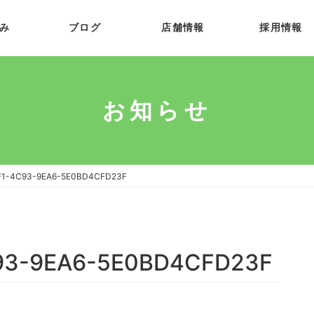
み
ブログ
店舗情報
採用情報
お知らせ
F1-4C93-9EA6-5E0BD4CFD23F
93-9EA6-5E0BD4CFD23F