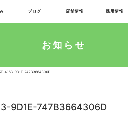
み
ブログ
店舗情報
採用情報
お知らせ
5F-4163-9D1E-747B3664306D
63-9D1E-747B3664306D