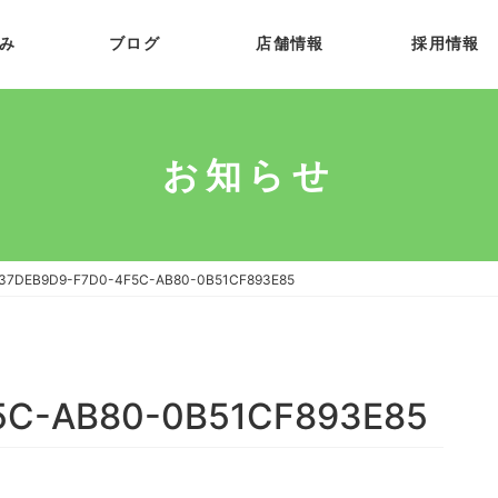
み
ブログ
店舗情報
採用情報
お知らせ
37DEB9D9-F7D0-4F5C-AB80-0B51CF893E85
5C-AB80-0B51CF893E85