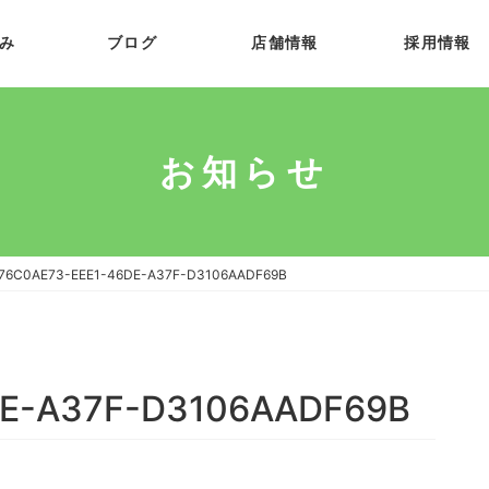
み
ブログ
店舗情報
採用情報
お知らせ
76C0AE73-EEE1-46DE-A37F-D3106AADF69B
DE-A37F-D3106AADF69B