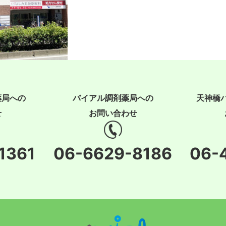
薬局への
バイアル調剤薬局への
天神橋
せ
お問い合わせ
1361
06-6629-8186
06-