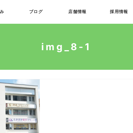
み
ブログ
店舗情報
採用情報
img_8-1