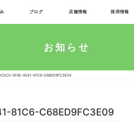
み
ブログ
店舗情報
採用情報
お知らせ
0CEC0-5F6E-4E41-81C6-C68ED9FC3E09
41-81C6-C68ED9FC3E09