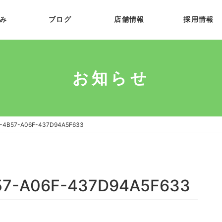
み
ブログ
店舗情報
採用情報
お知らせ
-4B57-A06F-437D94A5F633
57-A06F-437D94A5F633