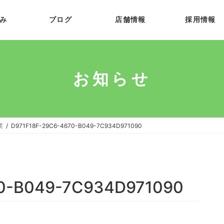
み
ブログ
店舗情報
採用情報
お知らせ
業
D971F18F-29C6-4670-B049-7C934D971090
0-B049-7C934D971090