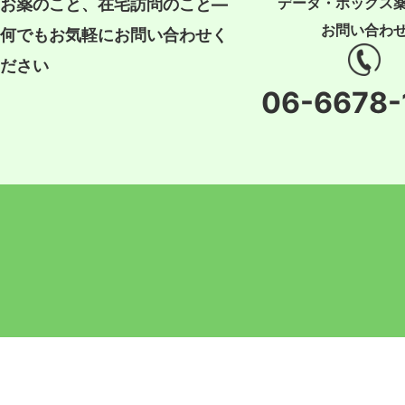
データ・ボックス
お薬のこと、在宅訪問のこと―
お問い合わ
何でもお気軽にお問い合わせく
ださい
06-6678-