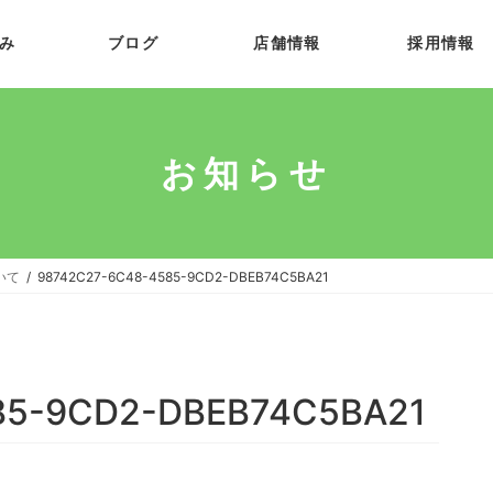
み
ブログ
店舗情報
採用情報
お知らせ
いて
98742C27-6C48-4585-9CD2-DBEB74C5BA21
85-9CD2-DBEB74C5BA21