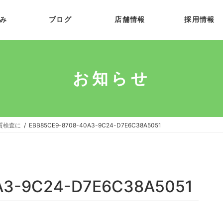
み
ブログ
店舗情報
採用情報
お知らせ
質検査に
EBB85CE9-8708-40A3-9C24-D7E6C38A5051
A3-9C24-D7E6C38A5051