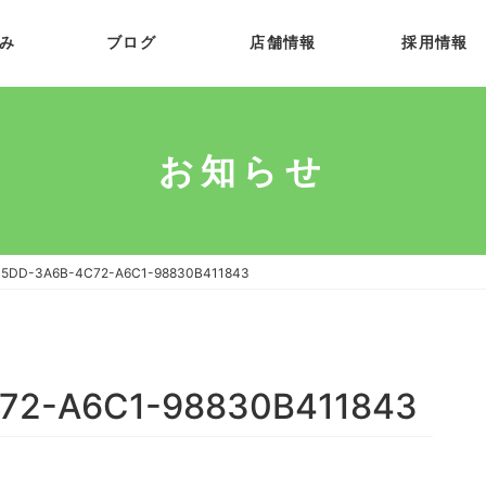
み
ブログ
店舗情報
採用情報
お知らせ
5DD-3A6B-4C72-A6C1-98830B411843
72-A6C1-98830B411843