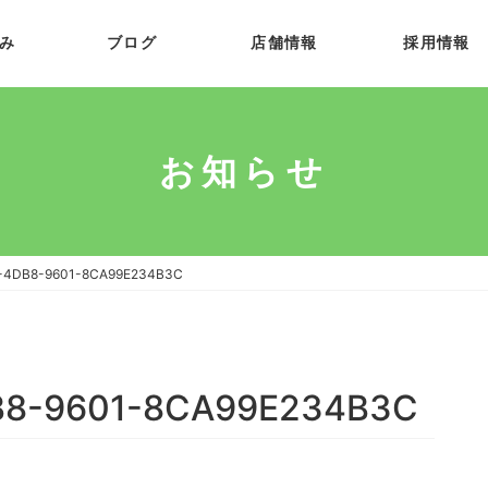
み
ブログ
店舗情報
採用情報
お知らせ
-4DB8-9601-8CA99E234B3C
B8-9601-8CA99E234B3C