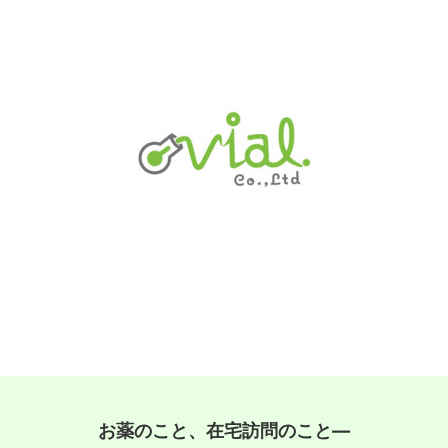
お薬のこと、在宅訪問のこと―